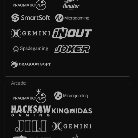
Arcade