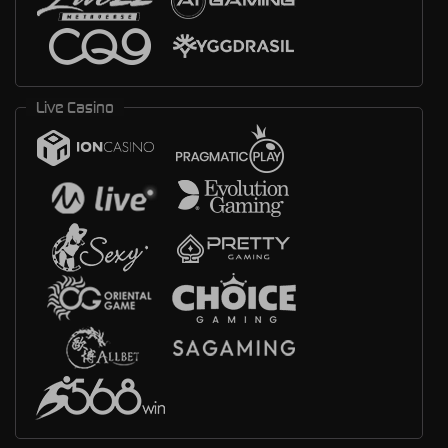
Live Casino