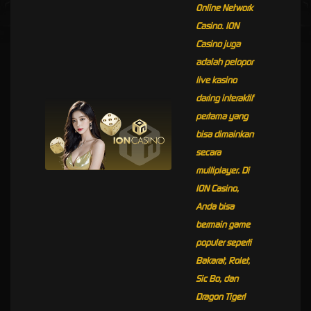
Online Network
Casino. ION
Casino juga
adalah pelopor
live kasino
daring interaktif
pertama yang
bisa dimainkan
secara
multiplayer. Di
ION Casino,
Anda bisa
bermain game
populer seperti
Bakarat, Rolet,
Sic Bo, dan
Dragon Tiger!