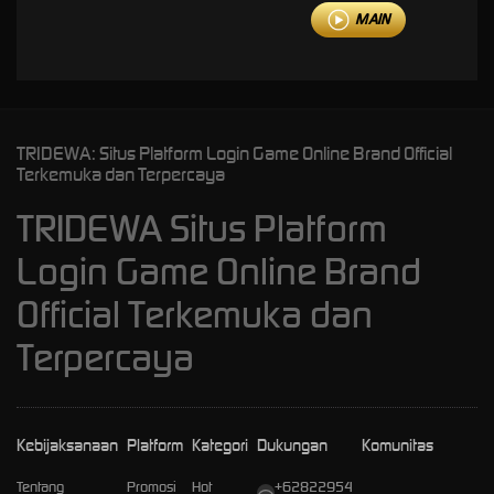
MAIN
TRIDEWA: Situs Platform Login Game Online Brand Official
Terkemuka dan Terpercaya
TRIDEWA Situs Platform
Login Game Online Brand
Official Terkemuka dan
Terpercaya
Kebijaksanaan
Platform
Kategori
Dukungan
Komunitas
Tentang
Promosi
Hot
+62822954