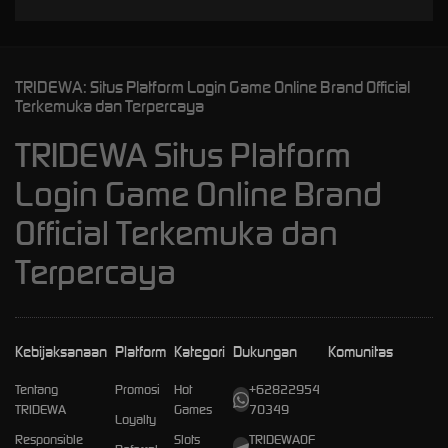
TRIDEWA: Situs Platform Login Game Online Brand Official
Terkemuka dan Terpercaya
TRIDEWA Situs Platform
Login Game Online Brand
Official Terkemuka dan
Terpercaya
Kebijaksanaan
Platform
Kategori
Dukungan
Komunitas
Tentang
Promosi
Hot
+62822954
TRIDEWA
Games
70349
Loyalty
Responsible
Slots
TRIDEWAOF