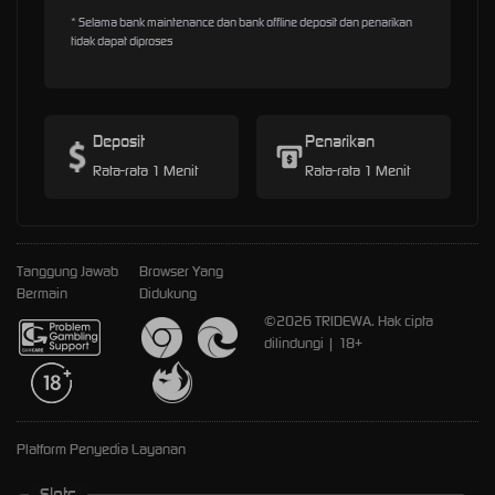
* Selama bank maintenance dan bank offline deposit dan penarikan
tidak dapat diproses
Deposit
Penarikan
Rata-rata 1 Menit
Rata-rata 1 Menit
Tanggung Jawab
Browser Yang
Bermain
Didukung
©2026 TRIDEWA. Hak cipta
dilindungi | 18+
Platform Penyedia Layanan
Slots