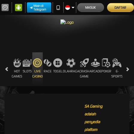
Main di
MASUK
DAFTAR
Telegram
HOT
SLOTS
LIVE
RACE
TOGEL
OLAHRAGA
CRASH
ARCADE
POKER
E-
SABUN
GAMES
CASINO
GAME
SPORTS
AYAM
SA Gaming
adalah
penyedia
platform