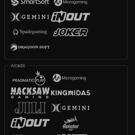
Arcade