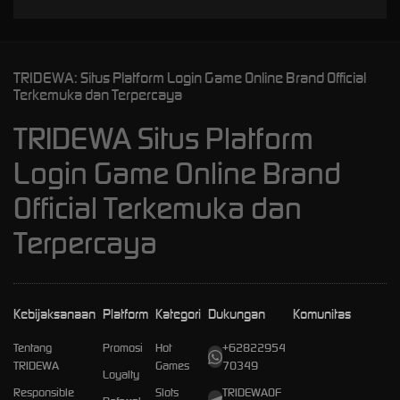
TRIDEWA: Situs Platform Login Game Online Brand Official
Terkemuka dan Terpercaya
TRIDEWA Situs Platform
Login Game Online Brand
Official Terkemuka dan
Terpercaya
Kebijaksanaan
Platform
Kategori
Dukungan
Komunitas
Tentang
Promosi
Hot
+62822954
TRIDEWA
Games
70349
Loyalty
Responsible
Slots
TRIDEWAOF