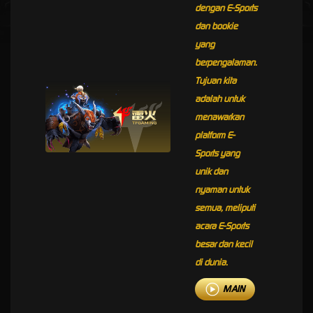
dengan E-Sports
dan bookie
yang
berpengalaman.
Tujuan kita
adalah untuk
menawarkan
platform E-
Sports yang
unik dan
nyaman untuk
semua, meliputi
acara E-Sports
besar dan kecil
di dunia.
MAIN