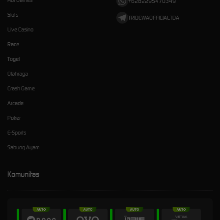
+6282295470349
Slots
TRIDEWAOFFICIALTDA
Live Casino
Race
Togel
Olahraga
Crash Game
Arcade
Poker
E-Sports
Sabung Ayam
Komunitas