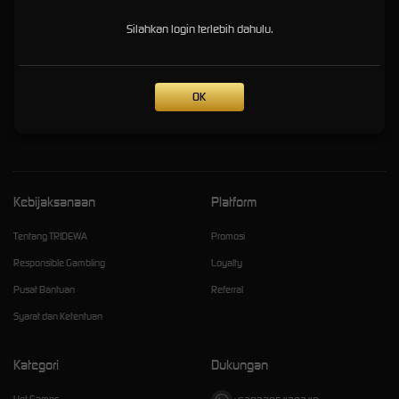
TRIDEWA Situs Platform
Silahkan login terlebih dahulu.
Login Game Online Brand
Official Terkemuka dan
OK
Terpercaya
Kebijaksanaan
Platform
Tentang TRIDEWA
Promosi
Responsible Gambling
Loyalty
Pusat Bantuan
Referral
Syarat dan Ketentuan
Kategori
Dukungan
Hot Games