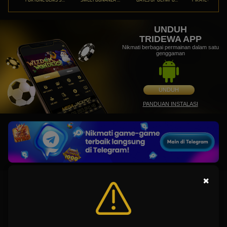
UNDUH
TRIDEWA APP
Nikmati berbagai permainan dalam satu
genggaman
UNDUH
PANDUAN INSTALASI
×
TRIDEWA: Situs Platform Login Game Online Brand Official
Terkemuka dan Terpercaya